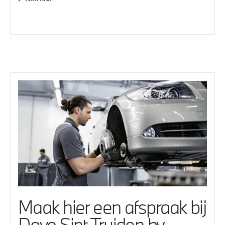
Maak hier een afspraak bij
Davo Sint-Truiden by