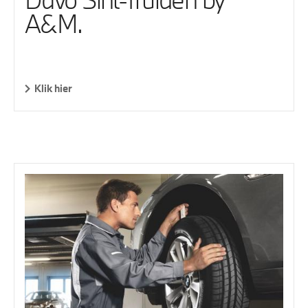
A&M.
Klik hier