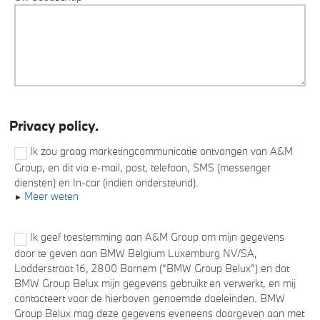
Privacy policy.
Ik zou graag marketingcommunicatie ontvangen van A&M
Group, en dit via e-mail, post, telefoon, SMS (messenger
diensten) en In-car (indien ondersteund).
Meer weten
Ik geef toestemming aan A&M Group om mijn gegevens
door te geven aan BMW Belgium Luxemburg NV/SA,
Lodderstraat 16, 2800 Bornem (“BMW Group Belux”) en dat
BMW Group Belux mijn gegevens gebruikt en verwerkt, en mij
contacteert voor de hierboven genoemde doeleinden. BMW
Group Belux mag deze gegevens eveneens doorgeven aan met