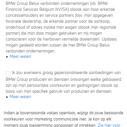
BMW Group Belux verbonden ondernemingen (vb. BMW
Financial Services Belgium NV/SA) alsook aan haar erkende
concessiehouders en service partners (bijv. mijn opgegeven
favoriete dealership, de erkende partner voor de aankoop,
onderhoud of advies inzake mijn wagen alsook mijn regionale
partner) die mijn data mogen gebruiken en mij mogen
contacteren voor de hierboven vermelde doeleinden. Updates
mogen gedeeld worden tussen de met BMW Group Belux
verbonden ondernemingen.
Meer weten
Ik zou eveneens graag gepersonaliseerde aanbiedingen van
BMW Group producten en diensten ontvangen welke gebaseerd
zijn op mijn persoonlijke voorkeuren en gedragingen alsook op
basis van mijn specifiek gebruik van producten en diensten.
Meer weten
Indien je bovenstaande vakjes openlaat, wijzigt dit jouw bestaande
voorkeuren voor marketing communicatie niet. Je kan op elk
moment jouw toestemming aanpassen of intrekken.
Zie hier voor