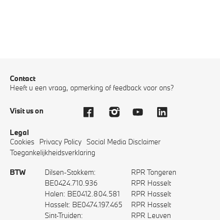
Contact
Heeft u een vraag, opmerking of feedback voor ons?
Visit us on
Legal
Cookies
Privacy Policy
Social Media Disclaimer
Toegankelijkheidsverklaring
BTW
Dilsen-Stokkem:
RPR Tongeren
BE0424.710.936
RPR Hasselt
Halen: BE0412.804.581
RPR Hasselt
Hasselt: BE0474.197.465
RPR Hasselt
Sint-Truiden:
RPR Leuven