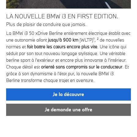
LA NOUVELLE BMW i3 EN FIRST EDITION.
L
Plus de plaisir de conduire que jamais.
Vot
s’
La BMW i3 50 xDrive Berline entièrement électrique établit avec
MW
Dé
une autonomie allant
jusqu'à 900 km
(WLTP)¹, ² de nouvelles
pro
normes et
fait battre les cœurs encore plus vite
. Une icône qui
séduit par son tout nouveau langage stylistique. Une véritable
La 
berline sport à l'extérieur et encore plus innovante à l'intérieur.
As
Chaque détail est
orienté sans compromis sur le conducteur
. Et
pou
grâce à son dynamisme à l'état pur, la nouvelle BMW i3
u
Berline transforme chaque trajet en aventure.
Vou
Ber
ous
Je la découvre
Je demande une offre