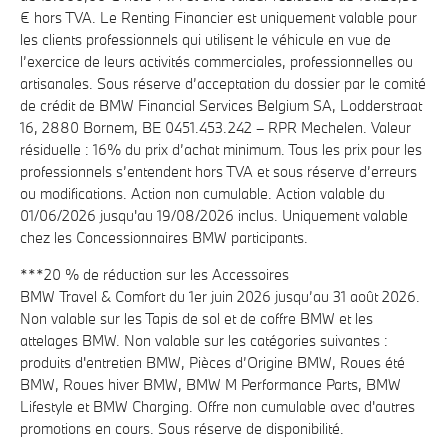
€ hors TVA. Le Renting Financier est uniquement valable pour
les clients professionnels qui utilisent le véhicule en vue de
l’exercice de leurs activités commerciales, professionnelles ou
artisanales. Sous réserve d’acceptation du dossier par le comité
de crédit de BMW Financial Services Belgium SA, Lodderstraat
16, 2880 Bornem, BE 0451.453.242 – RPR Mechelen. Valeur
résiduelle : 16% du prix d’achat minimum. Tous les prix pour les
professionnels s’entendent hors TVA et sous réserve d’erreurs
ou modifications. Action non cumulable. Action valable du
01/06/2026 jusqu'au 19/08/2026 inclus. Uniquement valable
chez les Concessionnaires BMW participants.
***20 % de réduction sur les Accessoires
BMW Travel & Comfort du 1er juin 2026 jusqu’au 31 août 2026.
Non valable sur les Tapis de sol et de coffre BMW et les
attelages BMW. Non valable sur les catégories suivantes :
produits d'entretien BMW, Pièces d’Origine BMW, Roues été
BMW, Roues hiver BMW, BMW M Performance Parts, BMW
Lifestyle et BMW Charging. Offre non cumulable avec d'autres
promotions en cours. Sous réserve de disponibilité.