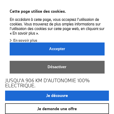
BMW A&M Group
Cette page utilise des cookies.
En accédant à cette page, vous acceptez l’utilisation de
cookies. Vous trouverez de plus amples informations sur
l’utilisation des cookies sur cette page web, en cliquant sur
« En savoir plus ».
En savoir plus
Accepter
LA NOUVELLE BMW I3 EN
Désactiver
FIRST EDITION.
JUSQU'A 906 KM D'AUTONOMIE 100%
ELECTRIQUE.
Je découvre
Je demande une offre