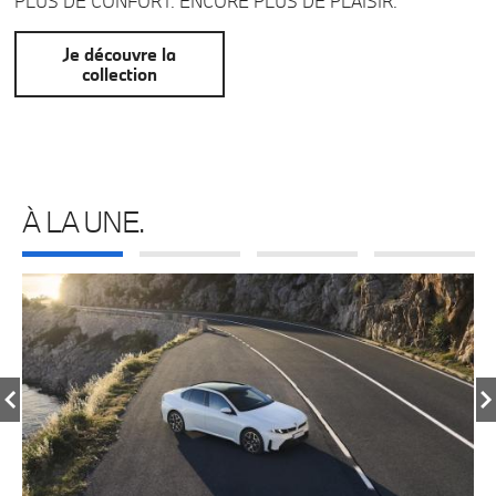
PLUS DE CONFORT. ENCORE PLUS DE PLAISIR.
Je découvre la
collection
À LA UNE.