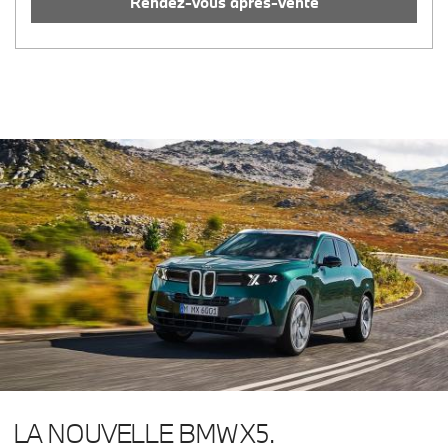
Rendez-vous après-vente
Tongres
Maastrichtersteenweg 529
012 23 71 55
LA NOUVELLE BMW X5.