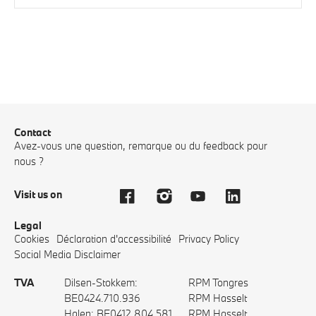
Contact
Avez-vous une question, remarque ou du feedback pour
nous ?
Visit us on
Legal
Cookies
Déclaration d'accessibilité
Privacy Policy
Social Media Disclaimer
TVA
Dilsen-Stokkem:
RPM Tongres
BE0424.710.936
RPM Hasselt
Halen: BE0412.804.581
RPM Hasselt